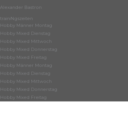
Alexander Bastron
trainiNgszeiten
Hobby Männer Montag
Hobby Mixed Dienstag
Hobby Mixed Mittwoch
Hobby Mixed Donnerstag
Hobby Mixed Freitag
Hobby Männer Montag
Hobby Mixed Dienstag
Hobby Mixed Mittwoch
Hobby Mixed Donnerstag
Hobby Mixed Freitag