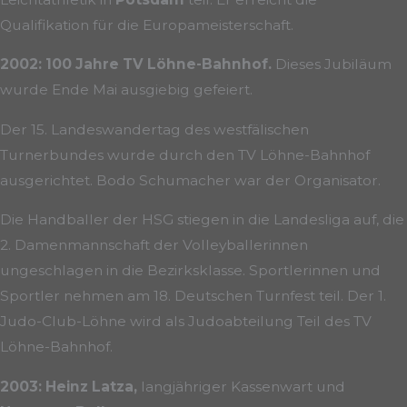
Qualifikation für die Europameisterschaft.
2002:
100 Jahre TV Löhne-Bahnhof.
Dieses Jubiläum
wurde Ende Mai ausgiebig gefeiert.
Der 15. Landeswandertag des westfälischen
Turnerbundes wurde durch den TV Löhne-Bahnhof
ausgerichtet. Bodo Schumacher war der Organisator.
Die Handballer der HSG stiegen in die Landesliga auf, die
2. Damenmannschaft der Volleyballerinnen
ungeschlagen in die Bezirksklasse. Sportlerinnen und
Sportler nehmen am 18. Deutschen Turnfest teil. Der 1.
Judo-Club-Löhne wird als Judoabteilung Teil des TV
Löhne-Bahnhof.
2003:
Heinz Latza,
langjähriger Kassenwart und