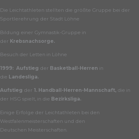
Die Leichtathleten stellten die größte Gruppe bei der
Sportlerehrung der Stadt Löhne
Bildung einer Gymnastik-Gruppe in
der
Krebsnachsorge.
Besuch der Letten in Löhne
1999: Aufstieg
der
Basketball-Herren
in
die
Landesliga.
Aufstieg
der
1. Handball-Herren-Mannschaft,
die in
der HSG spielt, in die
Bezirksliga.
Einige Erfolge der Leichtathleten bei den
Westfalenmeisterschaften und den
Deutschen Meisterschaften.