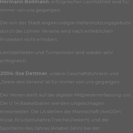
Hermann Bollmann
, erfolgreicher Leichtathlet sind für
immer von uns gegangen.
Die von der Stadt angekündigte Hallennutzungsgebühr
durch die Löhner Vereine wird nach erheblichen
Protesten nicht erhoben.
Leichtathleten und Turnerinnen sind wieder sehr
erfolgreich.
2004:
Ilse Dettmer
, unsere Geschäftsführerin und
„Seele des Vereins“ ist für immer von uns gegangen.
Der Verein stellt auf die digitale Mitgliedererfassung um.
Die U 14 Basketballer werden ungeschlagen
Kreismeister. Die LA stellen die Mannschaft (4x400m
Klose, Krückels,Kahre,Treichel,Peikert) und die
Sportlerin des Jahres (Anabel Jähn) bei der