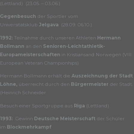
(Lettland) (23.05. – 03.06.)
Gegenbesuch
der Sportler vom
Universitätsklub
Jelgava
(28.09. 06.10.)
1992:
Teilnahme durch unseren Athleten
Hermann
Bollmann
an den
Senioren-Leichtathletik-
Europameisterschaften
in Kristiansand Norwegen (VIII
European Veteran Championhips)
Hermann Bollmann erhält die
Auszeichnung der Stadt
Löhne,
überreicht durch den
Bürgermeister
der Stadt.
(Heinrich Schneider
Besuch einer Sportgruppe aus
Riga
(Lettland)
1993:
Gewinn
Deutsche Meisterschaft
der Schüler
im
Blockmehrkampf