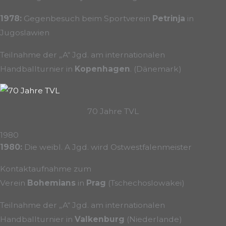
1978:
Gegenbesuch beim Sportverein
Petrinja
in
Jugoslawien
Teilnahme der „A“ Jgd. am internationalen
Handballturnier in
Kopenhagen
. (Dänemark)
70 Jahre TVL
1980
1980:
Die weibl. A Jgd. wird Ostwestfalenmeister
Kontaktaufnahme zum
Verein
Bohemians
in
Prag
(Tschechoslowakei)
Teilnahme der „A“ Jgd. am internationalen
Handballturnier in
Valkenburg
(Niederlande)