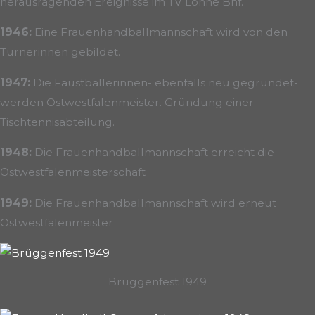
herausragenden Ereignisse im TV Löhne Bhf.
1946:
Eine Frauenhandballmannschaft wird von den
Turnerinnen gebildet.
1947:
Die Faustballerinnen- ebenfalls neu gegründet-
werden Ostwestfalenmeister. Gründung einer
Tischtennisabteilung.
1948:
Die Frauenhandballmannschaft erreicht die
Ostwestfalenmeisterschaft
1949:
Die Frauenhandballmannschaft wird erneut
Ostwestfalenmeister
Brüggenfest 1949