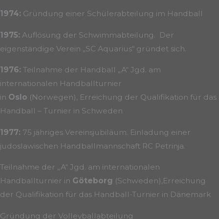
1974:
Gründung einer Schülerabteilung im Handball
1975:
Auflösung der Schwimmabteilung. Der
eigenständige Verein „SC Aquarius“ gründet sich.
1976:
Teilnahme der Handball „A“ Jgd. am
internationalen Handballturnier
in
Oslo
(Norwegen), Erreichung der Qualifikation für das
Handball – Turnier in Schweden
1977:
75 jähriges Vereinsjubiläum. Einladung einer
judoslawischen Handballmannschaft RC Petrinja.
Teilnahme der „A“ Jgd. am internationalen
Handballturnier in
Göteborg
(Schweden),Erreichung
der Qualifikation für das Handball-Turnier in Dänemark
Gründung der Volleyballabteilung