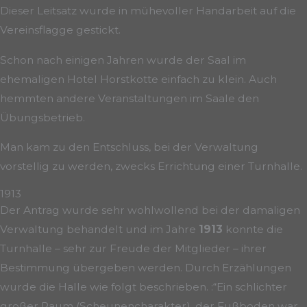
Dieser Leitsatz wurde in mühevoller Handarbeit auf die
Vereinsflagge gestickt.
Schon nach einigen Jahren wurde der Saal im
ehemaligen Hotel Horstkotte einfach zu klein. Auch
hemmten andere Veranstaltungen im Saale den
Übungsbetrieb.
Man kam zu den Entschluss, bei der Verwaltung
vorstellig zu werden, zwecks Errichtung einer Turnhalle.
1913
Der Antrag wurde sehr wohlwollend bei der damaligen
Verwaltung behandelt und im Jahre
1913
konnte die
Turnhalle – sehr zur Freude der Mitglieder – ihrer
Bestimmung übergeben werden. Durch Erzählungen
wurde die Halle wie folgt beschrieben. :“Ein schlichter
großer Raum (Scheunencharakter), der Fußboden war