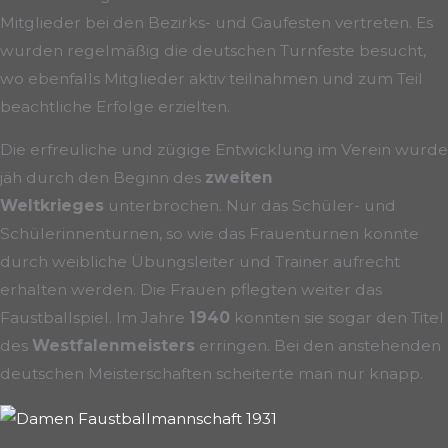
Mitglieder bei den Bezirks- und Gaufesten vertreten. Es
wurden regelmäßig die deutschen Turnfeste besucht,
wo ebenfalls Mitglieder aktiv teilnahmen und zum Teil
beachtliche Erfolge erzielten.
Die erfreuliche und zügige Entwicklung im Verein wurde
jäh durch den Beginn des
zweiten
Weltkrieges
unterbrochen. Nur das Schüler- und
Schülerinnenturnen, so wie das Frauenturnen konnte
durch weibliche Übungsleiter und Trainer aufrecht
erhalten werden. Die Frauen pflegten weiter das
Faustballspiel. Im Jahre
1940
konnten sie sogar den Titel
des
Westfalenmeisters
erringen. Bei den anstehenden
deutschen Meisterschaften scheiterte man nur knapp.