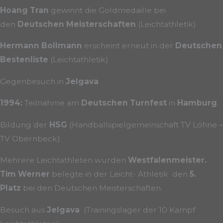
Hoang Tran
gewinnt die Goldmedaille bei
den
Deutschen Meisterschaften
(Leichtathletik)
Hermann Bollmann
erscheint erneut in der
Deutschen
Bestenliste
(Leichtathletik)
Gegenbesuch in
Jelgava
1994:
Teilnahme am
Deutschen Turnfest
in
Hamburg
.
Bildung der
HSG
(Handballspielgemeinschaft TV Löhne –
TV Obernbeck)
Mehrere Leichtathleten wurden
Westfalenmeister.
Tim Werner
belegte in der Leicht- Athletik den
5.
Platz
bei den Deutschen Meisterschaften.
Besuch aus
Jelgava
(Trainingslager der 10 Kampf