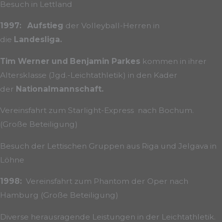
Besuch in Lettland
1997: Aufstieg
der Volleyball-Herren in
die
Landesliga.
Tim Werner und Benjamin Parkes
kommen in ihrer
Altersklasse (Jgd.-Leichtathletik) in den Kader
der
Nationalmannschaft.
Vereinsfahrt zum Starlight-Express nach Bochum.
(Große Beteiligung)
Besuch der Lettischen Gruppen aus Riga und Jelgava in
Löhne
1998:
Vereinsfahrt zum Phantom der Oper nach
Hamburg (Große Beteiligung)
Diverse herausragende Leistungen in der Leichtathletik.