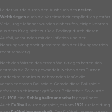
Leider wurde durch den Ausbruch des
ersten
Weltkrieges
auch die Vereinsarbeit empfindlich gestört.
Viele junge Männer wurden einberufen, einige kehrten
aus dem Krieg nicht zurück. Bedingt durch diesen
Ausfall, verbunden mit der Inflation und der
Nahrungsknappheit gestaltete sich der Übungsbetrieb
recht schwierig.
Nach den Wirren des ersten Weltkrieges hatten sich
erstmals die Zeiten gewandelt. Neben dem Turnen
entdeckte man im zunehmenden Maße die
verschiedensten Ballspiele. Gerade diese Ballspiele
erfreuten sich immer größerer Beliebtheit. So wurde
z.B.
1918
eine
Schlagballmannschaft
gegründet.
Auch
Fußball
wurde gespielt, es kam
1921
zur Meldung
einer
Fußballmannschaft.
Der Fußball konnte jedoch