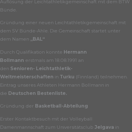
Auflösung der Leichtathletikgemeinschaft mit dem BTW
Bünde.
Gründung einer neuen Leichtathletikgemeinschaft mit
dem SV Bünde-Ahle. Die Gemeinschaft startet unter
dem Namen
„BAL“
Durch Qualifikation konnte
Hermann
Bollmann
erstmals am 18.08.1991 an
den
Senioren-
Leichtathletik-
Weltmeisterschaften
in
Turku
(Finnland) teilnehmen.
Eintrag unseres Athleten Hermann Bollmann in
die
Deutschen Bestenliste.
Gründung der
Basketball-Abteilung
Erster Kontaktbesuch mit der Volleyball
Damenmannschaft zum Universitätsclub
Jelgava
in