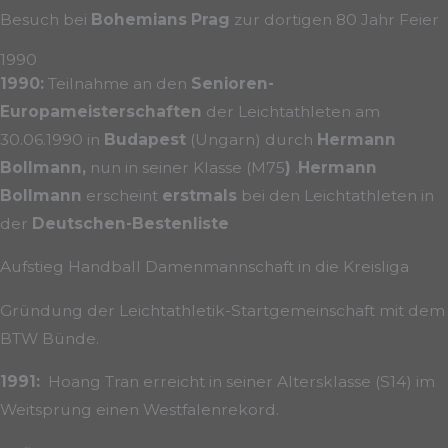
Besuch bei
Bohemians Prag
zur dortigen 80 Jahr Feier
1990
1990:
Teilnahme an den
Senioren-
Europameisterschaften
der Leichtathleten am
30.06.1990 in
Budapest
(Ungarn) durch
Hermann
Bollmann,
nun in seiner Klasse (M75
)
.
Hermann
Bollmann
erscheint
erstmals
bei den Leichtathleten in
der
Deutschen-
Bestenliste
Aufstieg Handball Damenmannschaft in die Kreisliga
Gründung der Leichtathletik-Startgemeinschaft mit dem
BTW Bünde.
1991:
Hoang Tran erreicht in seiner Altersklasse (S14) im
Weitsprung einen Westfalenrekord.