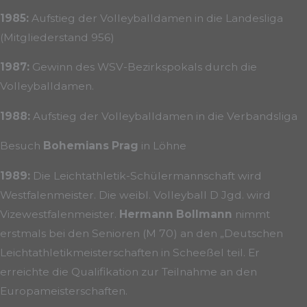
1985:
Aufstieg der Volleyballdamen in die Landesliga
(Mitgliederstand 956)
1987:
Gewinn des WSV-Bezirkspokals durch die
Volleyballdamen.
1988:
Aufstieg der Volleyballdamen in die Verbandsliga
Besuch
Bohemians Prag
in Löhne
1989:
Die Leichtathletik-Schülermannschaft wird
Westfalenmeister. Die weibl. Volleyball D Jgd. wird
Vizewestfalenmeister.
Hermann Bollmann
nimmt
erstmals bei den Senioren (M 70) an den „Deutschen
Leichtathletikmeisterschaften in Scheeßel teil. Er
erreichte die Qualifikation zur Teilnahme an den
Europameisterschaften.