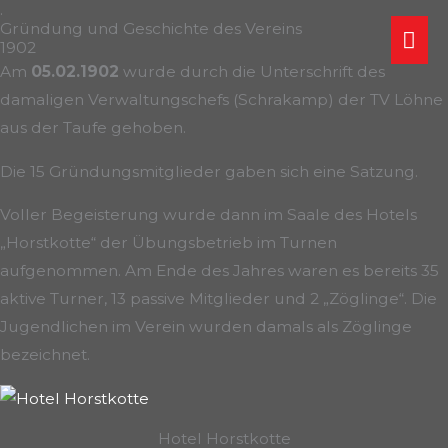
.
Zum
Gründung und Geschichte des Vereins
Ha
Inhalt
1902
springen
Am
05.02.1902
wurde durch die Unterschrift des
damaligen Verwaltungschefs (Schrakamp) der TV Löhne
aus der Taufe gehoben.
Die 15 Gründungsmitglieder gaben sich eine Satzung.
Voller Begeisterung wurde dann im Saale des Hotels
„Horstkotte“ der Übungsbetrieb im Turnen
aufgenommen. Am Ende des Jahres waren es bereits 35
aktive Turner, 13 passive Mitglieder und 2 „Zöglinge“. Die
Jugendlichen im Verein wurden damals als Zöglinge
bezeichnet.
Hotel Horstkotte