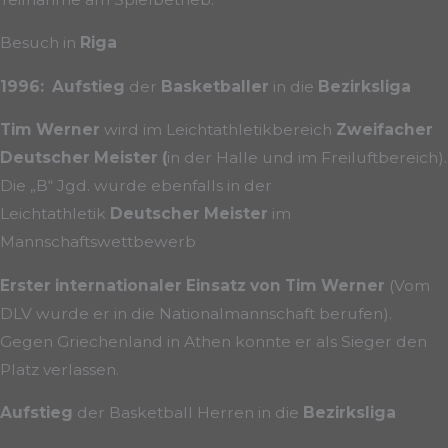
Besuch in
Riga
1996: Aufstieg
der
Basketballer
in die
Bezirksliga
Tim Werner
wird im Leichtathletikbereich
Zweifacher
Deutscher Meister (
in der Halle und im Freiluftbereich).
Die „B“ Jgd. wurde ebenfalls in der
Leichtathletik
Deutscher
Meister
im
Mannschaftswettbewerb
Erster internationaler Einsatz von Tim Werner
(Vom
DLV wurde er in die Nationalmannschaft berufen).
Gegen Griechenland in Athen konnte er als Sieger den
Platz verlassen.
Aufstieg
der Basketball Herren in die
Bezirksliga