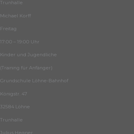
Trunhalle
Michael Korff
Freitag
17:00 – 19:00 Uhr
Kinder und Jugendliche
(Training für Anfänger)
Grundschule Löhne-Bahnhof
Königstr. 47
32584 Löhne
Trunhalle
Julius Hegner