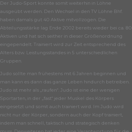
Der Judo-Sport konnte somit weiterhin in Löhne
ausgeübt werden. Den Wechsel in den TV Löhne Bhf.
haben damals gut 40 Aktive mitvollzogen. Die
Abteilungsstärke lag Ende 2002 bereits wieder bei ca. 80
Aktiven und hat sich seither in dieser Größenordnung
eingependelt. Trainiert wird zur Zeit entsprechend des
Alters bzw. Leistungsstandes in 5 unterschiedlichen
Gruppen.
Judo sollte man frühestens mit 6 Jahren beginnen und
man kann es dann das ganze Leben hindurch betreiben.
Judo ist mehr als „raufen“. Judo ist eine der wenigen
Sportarten, in der „fast“ jeder Muskel des Körpers
eingesetzt und somit auch trainiert wird. Im Judo wird
nicht nur der Körper, sondern auch der Kopf trainiert,
indem man schnell, taktisch und strategisch denken
muss. Desweiteren hat jeder eine Verantwortung für die