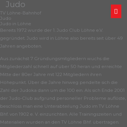
Judo
Zum
Ha
Inhalt
TV Löhne-Bahnhof
Judo
springen
Judo in Löhne
Bereits 1972 wurde der 1. Judo Club Löhne e.V.
gegründet. Judo wird in Löhne also bereits seit über 49
Jahren angeboten.
Aus zunächst 7 Gründungsmitgliedern wuchs die
Mitgliederzahl schnell auf über 50 heran und erreichte
Mitte der 80er Jahre mit 122 Mitgliedern ihren
Höhepunkt. Über die Jahre hinweg pendelte sich die
Zahl der Judoka dann um die 100 ein. Als sich Ende 2001
der Judo-Club aufgrund personeller Probleme auflöste,
beschloss man eine Unterabteilung Judo im TV Löhne
Bhf. von 1902 e. V. einzurichten. Alle Trainingszeiten und
Materialien wurden an den TV Löhne Bhf. übertragen.