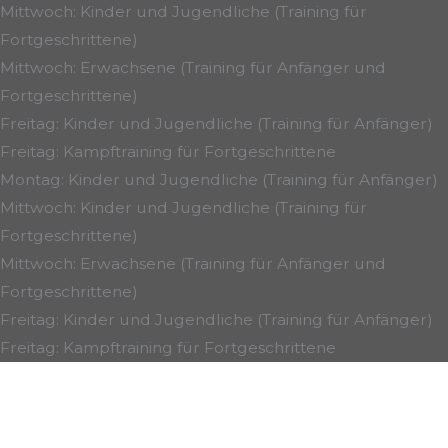
Mittwoch: Kinder und Jugendliche (Training für
Fortgeschrittene)
Mittwoch: Erwachsene (Training für Anfänger und
Fortgeschrittene)
Freitag: Kinder und Jugendliche (Training für Anfänger)
Freitag: Kampftraining für Fortgeschrittene
Montag: Kinder und Jugendliche (Training für Anfänger)
Mittwoch: Kinder und Jugendliche (Training für
Fortgeschrittene)
Mittwoch: Erwachsene (Training für Anfänger und
Fortgeschrittene)
Freitag: Kinder und Jugendliche (Training für Anfänger)
Freitag: Kampftraining für Fortgeschrittene