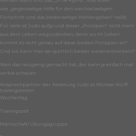
werden kann und das „Ji-Tai-Kyo-Ei“, was soviel
wie „gegenseitige Hilfe für den wechselseitigen
Fortschritt und das beiderseitige Wohlergehen“ heißt.
Für viele ist Judo aufgrund dieser „Prinzipien“ nicht mehr
aus dem Leben wegzudenken, denn wo im Leben
kommt es nicht genau auf diese beiden Prinzipien an?
Und wo kann man sie sportlich besser weiterentwickeln?
Wen das neugierig gemacht hat, der kann ja einfach mal
vorbei schauen
Ansprechpartner der Abteilung Judo ist Michael Korff
trainingszeiten
Wochentag
Trainingszeit
Mannschaft/ Übungsgruppe